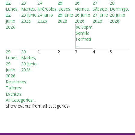
22
23
24
25
26
27
28
Lunes,
Martes,
Miércoles,
Jueves,
Viernes,
Sábado,
Domingo,
22
23 Junio
24 Junio
25 Junio
26 Junio
27 Junio
28 Junio
Junio
2026
2026
2026
2026
2026
2026
2026
06:00pm
Semilla
Formati
...
29
30
1
2
3
4
5
Lunes,
Martes,
29
30 Junio
Junio
2026
2026
Reuniones
Talleres
Eventos
All Categories ...
Show events from all categories