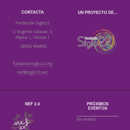
CONTACTA
UN PROYECTO DE...
Fundación Siglo22
C/ Eugenio Salazar, 5,
Planta 1, Oficina 1
28002 Madrid
fundacionsiglo22.org
nef@siglo22.net
NEF 2.0
PRÓXIMOS
EVENTOS
No events