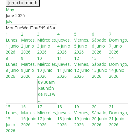
Jump to month
May
June 2026
July
Mon
Tue
Wed
Thu
Fri
Sat
Sun
1
2
3
4
5
6
7
Lunes,
Martes,
Miércoles,
Jueves,
Viernes,
Sábado,
Domingo,
1 Junio
2 Junio
3 Junio
4 Junio
5 Junio
6 Junio
7 Junio
2026
2026
2026
2026
2026
2026
2026
8
9
10
11
12
13
14
Lunes,
Martes,
Miércoles,
Jueves,
Viernes,
Sábado,
Domingo,
8 Junio
9 Junio
10 Junio
11 Junio
12 Junio
13 Junio
14 Junio
2026
2026
2026
2026
2026
2026
2026
09:30am
Reunión
de NEFw
...
15
16
17
18
19
20
21
Lunes,
Martes,
Miércoles,
Jueves,
Viernes,
Sábado,
Domingo,
15
16 Junio
17 Junio
18 Junio
19 Junio
20 Junio
21 Junio
Junio
2026
2026
2026
2026
2026
2026
2026