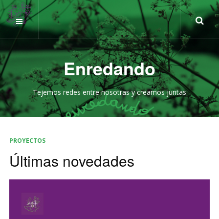
Enredando
Tejemos redes entre nosotras y creamos juntas
PROYECTOS
Últimas novedades