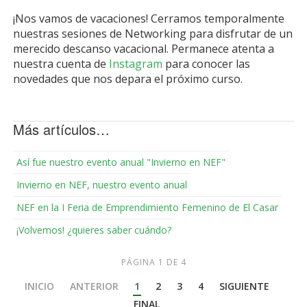
¡Nos vamos de vacaciones! Cerramos temporalmente
nuestras sesiones de Networking para disfrutar de un
merecido descanso vacacional. Permanece atenta a
nuestra cuenta de
Instagram
para conocer las
novedades que nos depara el próximo curso.
Más artículos…
Así fue nuestro evento anual "Invierno en NEF"
Invierno en NEF, nuestro evento anual
NEF en la I Feria de Emprendimiento Femenino de El Casar
¡Volvemos! ¿quieres saber cuándo?
PÁGINA 1 DE 4
INICIO
ANTERIOR
1
2
3
4
SIGUIENTE
FINAL