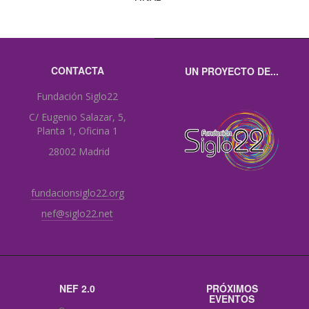
CONTACTA
UN PROYECTO DE...
Fundación Siglo22
C/ Eugenio Salazar, 5,
Planta 1, Oficina 1
28002 Madrid
fundacionsiglo22.org
nef@siglo22.net
NEF 2.0
PRÓXIMOS
EVENTOS