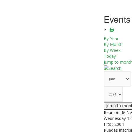
Events
By Year
By Month
By Week
Today
Jump to mont
Jump to mon
Reunión de Ne
Wednesday 12 
Hits
: 2004
Puedes inscrib