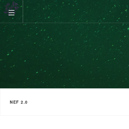
NEF 2.0