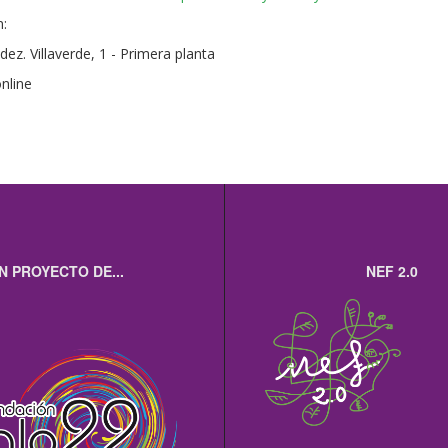
n:
ez. Villaverde, 1 - Primera planta
online
N PROYECTO DE...
NEF 2.0