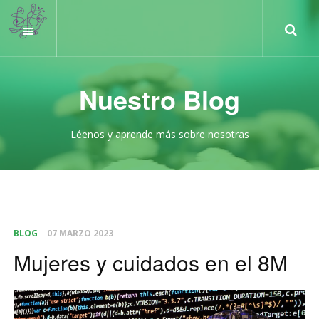
Nuestro Blog
Léenos y aprende más sobre nosotras
BLOG
07 MARZO 2023
Mujeres y cuidados en el 8M