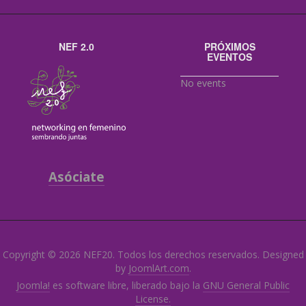
NEF 2.0
PRÓXIMOS
EVENTOS
No events
Asóciate
Copyright © 2026 NEF20. Todos los derechos reservados. Designed
by
JoomlArt.com
.
Joomla!
es software libre, liberado bajo la
GNU General Public
License.